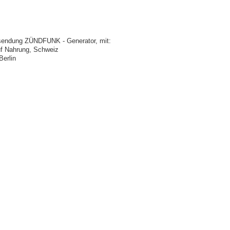
iosendung ZÜNDFUNK - Generator, mit:
uf Nahrung, Schweiz
Berlin