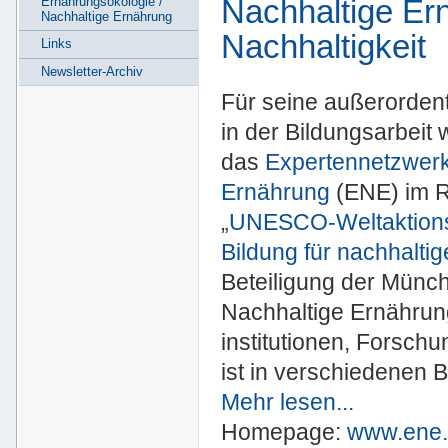
Nachhaltige Ern
Ernährungsökologie /
Nachhaltige Ernährung
Nachhaltigkeit
Links
Newsletter-Archiv
Für seine außerordentl
in der Bildungsarbeit
das
Expertennetzwerk
Ernährung
(ENE) im 
„
UNESCO-Weltaktion
Bildung für nachhalti
Beteiligung der Münc
Nachhaltige Ernährun
institutionen, Forsch
ist in verschiedenen B
Mehr lesen...
Homepage:
www.ene.