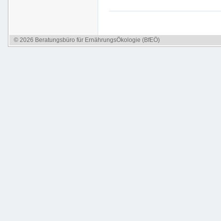
© 2026 Beratungsbüro für ErnährungsÖkologie (BfEÖ)