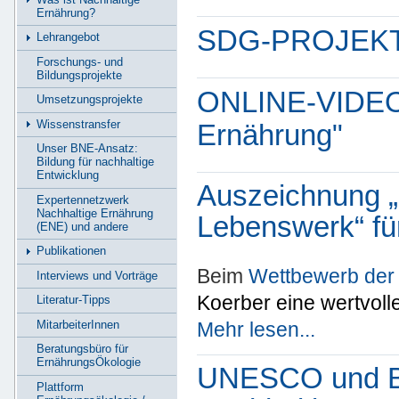
Ernährung?
SDG-PROJEKT 
Lehrangebot
Forschungs- und
Bildungsprojekte
ONLINE-VIDEO-
Umsetzungsprojekte
Wissenstransfer
Ernährung"
Unser BNE-Ansatz:
Bildung für nachhaltige
Entwicklung
Auszeichnung „
Expertennetzwerk
Nachhaltige Ernährung
Lebenswerk“ für
(ENE) und andere
Publikationen
Beim
Wettbewerb der
Interviews und Vorträge
Koerber eine wertvol
Literatur-Tipps
MitarbeiterInnen
Mehr lesen...
Beratungsbüro für
ErnährungsÖkologie
UNESCO und B
Plattform