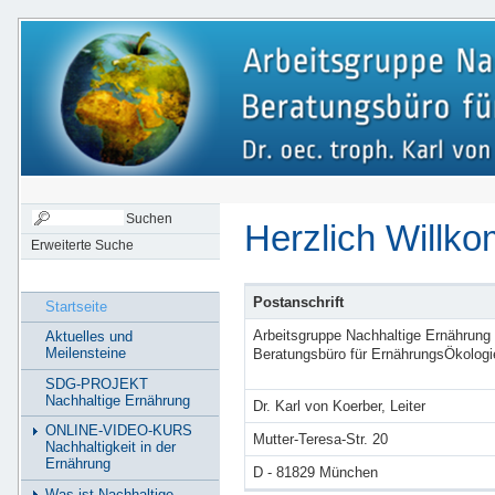
Herzlich Willk
Erweiterte Suche
Postanschrift
Startseite
Arbeitsgruppe Nachhaltige Ernährung
Aktuelles und
Meilensteine
Beratungsbüro für ErnährungsÖkologi
SDG-PROJEKT
Nachhaltige Ernährung
Dr. Karl von Koerber, Leiter
ONLINE-VIDEO-KURS
Mutter-Teresa-Str. 20
Nachhaltigkeit in der
Ernährung
D - 81829 München
Was ist Nachhaltige